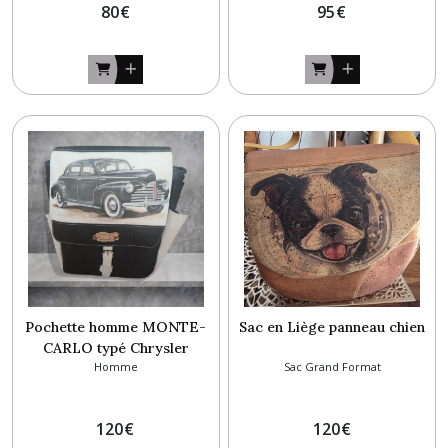
80
€
95
€
Pochette homme MONTE-
Sac en Liège panneau chien
CARLO typé Chrysler
Homme
Sac Grand Format
120
€
120
€