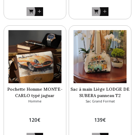
Pochette Homme MONTE-
Sac à main Liège LODGE DE
CARLO typé jaguar
SUBERA panneau T2
Homme
Sac Grand Format
120
€
139
€