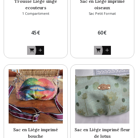
Trousse Liège singe
Sac en Liège imprimé
ecouteurs
oiseaux
1 Compartiment
Sac Petit Format
45
€
60
€
Sac en Liège imprimé
Sac en Liège imprimé fleur
bouche
de lotus