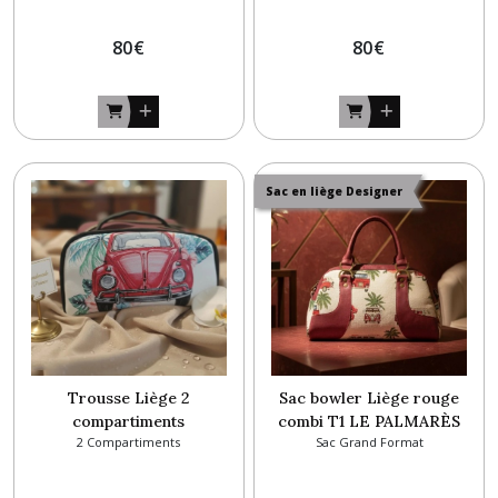
80
€
80
€
Sac en liège Designer
Trousse Liège 2
Sac bowler Liège rouge
compartiments
combi T1 LE PALMARÈS
2 Compartiments
Sac Grand Format