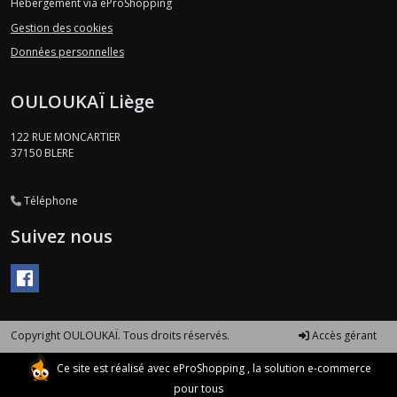
Hébergement via eProShopping
Gestion des cookies
Données personnelles
OULOUKAÏ Liège
122 RUE MONCARTIER
37150
BLERE
Téléphone
Suivez nous
Copyright OULOUKAÏ. Tous droits réservés.
Accès gérant
Ce site est réalisé avec
eProShopping
, la solution e-commerce
pour tous