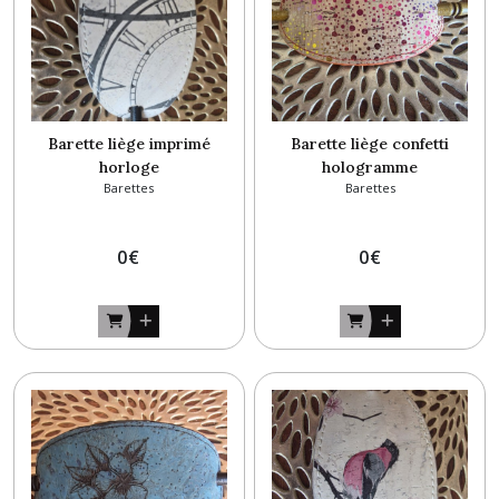
Afficher
les
résultats
Barette liège imprimé
Barette liège confetti
horloge
hologramme
Barettes
Barettes
0
€
0
€