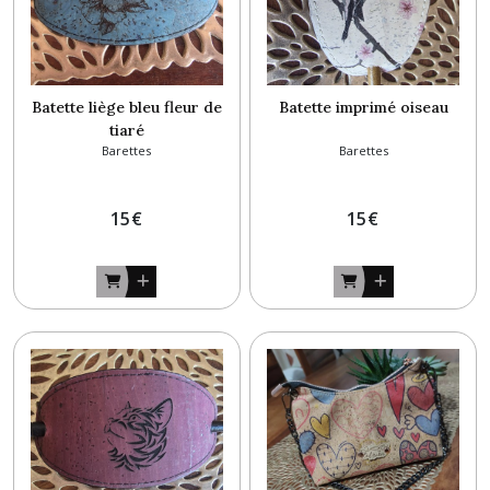
Batette liège bleu fleur de
Batette imprimé oiseau
tiaré
Barettes
Barettes
15
€
15
€