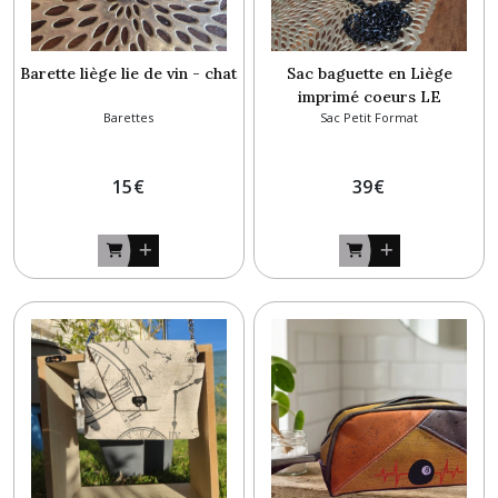
Barette liège lie de vin - chat
Sac baguette en Liège
imprimé coeurs LE
Barettes
Sac Petit Format
LIÉGEOIS
15
€
39
€